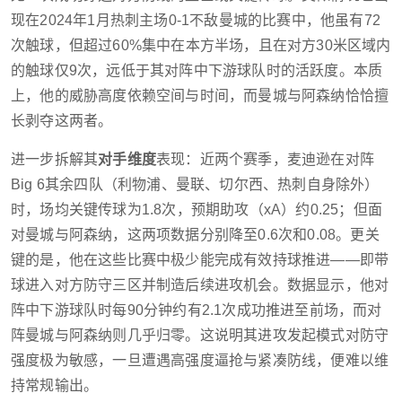
现在2024年1月热刺主场0-1不敌曼城的比赛中，他虽有72
次触球，但超过60%集中在本方半场，且在对方30米区域内
的触球仅9次，远低于其对阵中下游球队时的活跃度。本质
上，他的威胁高度依赖空间与时间，而曼城与阿森纳恰恰擅
长剥夺这两者。
进一步拆解其
对手维度
表现：近两个赛季，麦迪逊在对阵
Big 6其余四队（利物浦、曼联、切尔西、热刺自身除外）
时，场均关键传球为1.8次，预期助攻（xA）约0.25；但面
对曼城与阿森纳，这两项数据分别降至0.6次和0.08。更关
键的是，他在这些比赛中极少能完成有效持球推进——即带
球进入对方防守三区并制造后续进攻机会。数据显示，他对
阵中下游球队时每90分钟约有2.1次成功推进至前场，而对
阵曼城与阿森纳则几乎归零。这说明其进攻发起模式对防守
强度极为敏感，一旦遭遇高强度逼抢与紧凑防线，便难以维
持常规输出。