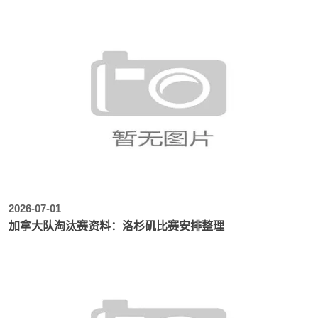
2026-07-01
加拿大队淘汰赛资料：洛杉矶比赛安排整理