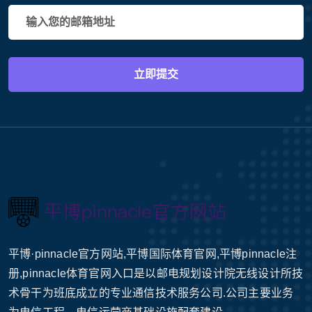
立即提交
平博·pinnacle官方网站,平博国际体育官网,平博pinnacle注
册,pinnacle体育官网入口是以邮电规划设计院无线设计所技
术骨干为班底成立的专业通信技术服务公司.公司主要业务