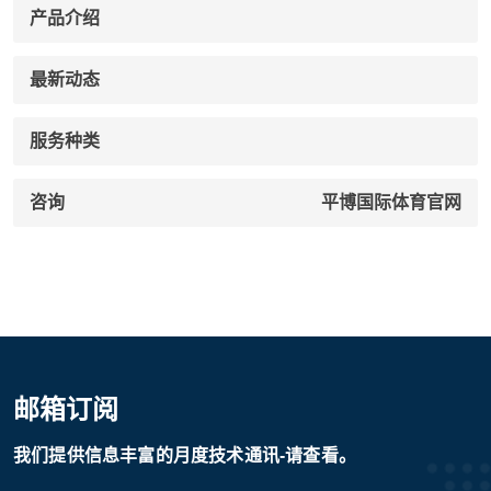
产品介绍
最新动态
服务种类
咨询
平博国际体育官网
邮箱订阅
我们提供信息丰富的月度技术通讯-请查看。