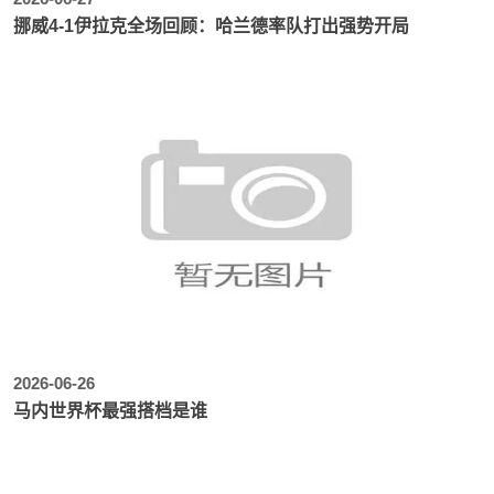
挪威4-1伊拉克全场回顾：哈兰德率队打出强势开局
2026-06-26
马内世界杯最强搭档是谁