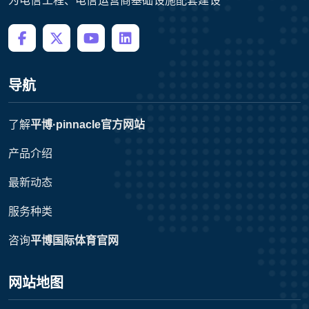
为电信工程、电信运营商基础设施配套建设
导航
了解
平博·pinnacle官方网站
产品介绍
最新动态
服务种类
咨询
平博国际体育官网
网站地图