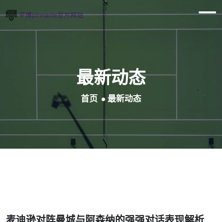
最新动态
首页
最新动态
麦迪逊对阵曼城与阿森纳的强强对话表现解析