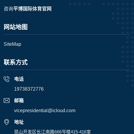
咨询
平博国际体育官网
网站地图
SiteMap
联系方式
电话
19738372776
邮箱
vicepresidential@icloud.com
地址
昆山开发区长江南路666号楼415-416室