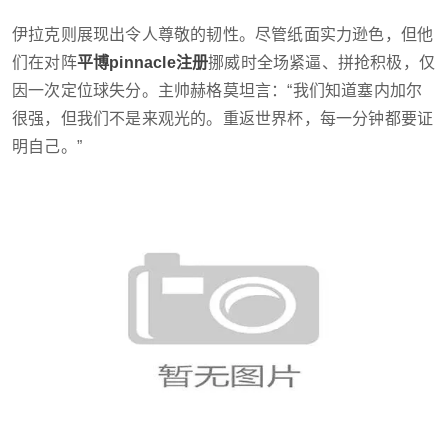
伊拉克则展现出令人尊敬的韧性。尽管纸面实力逊色，但他
们在对阵
平博pinnacle注册
挪威时全场紧逼、拼抢积极，仅
因一次定位球失分。主帅赫格莫坦言：“我们知道塞内加尔
很强，但我们不是来观光的。重返世界杯，每一分钟都要证
明自己。”