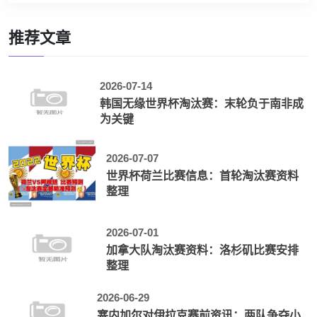
推荐文章
2026-07-14
韩国无缘世界杯淘汰赛：末轮负于南非成
为关键
2026-07-07
世界杯荷兰比赛信息：首轮淘汰赛资料
整理
2026-07-01
加拿大队淘汰赛资料：洛杉矶比赛安排
整理
2026-06-29
塞内加尔对伊拉克赛前资讯：两队争夺小