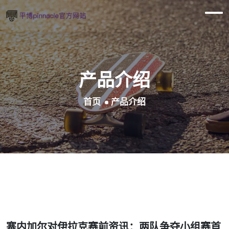
产品介绍
首页
产品介绍
塞内加尔对伊拉克赛前资讯：两队争夺小组赛首