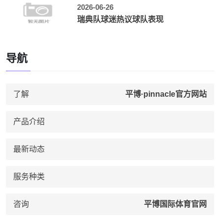
2026-06-26
瑞典队球迷热议球队表现
导航
了解
平博·pinnacle官方网站
产品介绍
最新动态
服务种类
咨询
平博国际体育官网