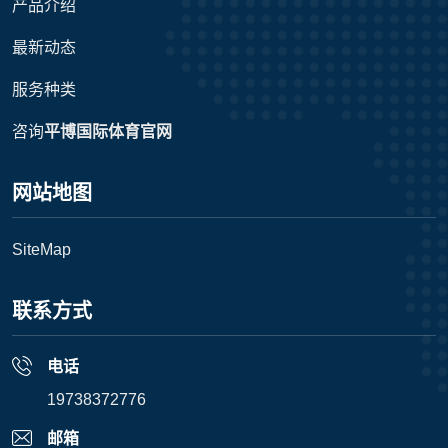
产品介绍
最新动态
服务种类
咨询
平博国际体育官网
网站地图
SiteMap
联系方式
电话
19738372776
邮箱