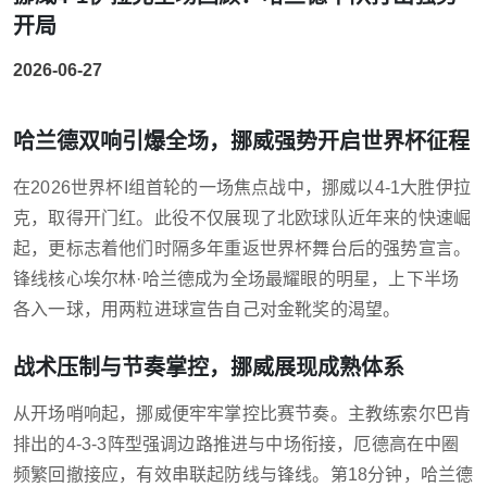
开局
2026-06-27
哈兰德双响引爆全场，挪威强势开启世界杯征程
在2026世界杯I组首轮的一场焦点战中，挪威以4-1大胜伊拉
克，取得开门红。此役不仅展现了北欧球队近年来的快速崛
起，更标志着他们时隔多年重返世界杯舞台后的强势宣言。
锋线核心埃尔林·哈兰德成为全场最耀眼的明星，上下半场
各入一球，用两粒进球宣告自己对金靴奖的渴望。
战术压制与节奏掌控，挪威展现成熟体系
从开场哨响起，挪威便牢牢掌控比赛节奏。主教练索尔巴肯
排出的4-3-3阵型强调边路推进与中场衔接，厄德高在中圈
频繁回撤接应，有效串联起防线与锋线。第18分钟，哈兰德