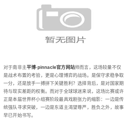
对于南非主
平博·pinnacle官方网站
帅而言，这场较量不仅
是战术布置的考验，更是心理博弈的战场。是保守求稳争取
一分，还是放手一搏拼下关键胜利？选择背后，是对国家期
待与现实差距的权衡。而对于全球球迷来说，这场比赛或许
正是本届世界杯小组赛阶段最具戏剧张力的缩影：一边是传
统强队寻求突破，一边是东道主渴望尊严，胜负之外，故事
早已开始书写。