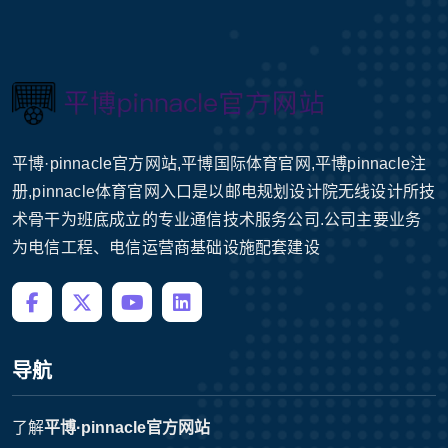
平博·pinnacle官方网站,平博国际体育官网,平博pinnacle注
册,pinnacle体育官网入口是以邮电规划设计院无线设计所技
术骨干为班底成立的专业通信技术服务公司.公司主要业务
为电信工程、电信运营商基础设施配套建设
导航
了解
平博·pinnacle官方网站