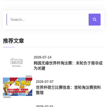
推荐文章
2026-07-14
韩国无缘世界杯淘汰赛：末轮负于南非成
为关键
2026-07-07
世界杯荷兰比赛信息：首轮淘汰赛资料
整理
2026-07-01