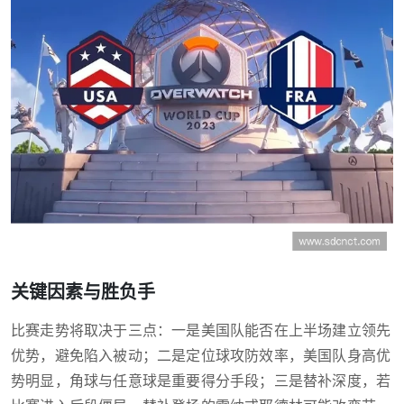
关键因素与胜负手
比赛走势将取决于三点：一是美国队能否在上半场建立领先
优势，避免陷入被动；二是定位球攻防效率，美国队身高优
势明显，角球与任意球是重要得分手段；三是替补深度，若