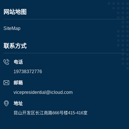
网站地图
SiteMap
联系方式
电话
19738372776
邮箱
vicepresidential@icloud.com
地址
昆山开发区长江南路666号楼415-416室