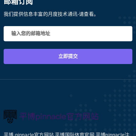
邮箱订阅
我们提供信息丰富的月度技术通讯-请查看。
立即提交
平博·pinnacle官方网站,平博国际体育官网,平博pinnacle注