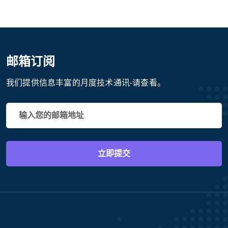
邮箱订阅
我们提供信息丰富的月度技术通讯-请查看。
立即提交