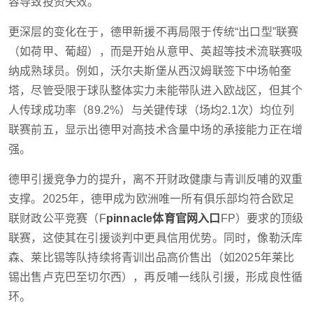
容导致投资失效。
更深层的变化在于，德甲新援不再局限于传统“出口型”联赛
（如荷甲、葡超），而是开始从意甲、英超等技术流联赛吸
纳成熟球员。例如，沃尔夫斯堡从西汉姆联签下中场帕奎
塔，尽管受限于球队整体实力未能带队进入欧战区，但其个
人传球成功率（89.2%）与关键传球（场均2.1次）均位列
联赛前五，显示出德甲对高技术含量中场的承接能力正在增
强。
德甲引援竞争力的提升，离不开财政健康与青训反哺的双重
支撑。2025年，德甲成为欧洲唯一所有俱乐部均符合欧足
联财政公平竞赛（F
pinnacle体育官网入口
FP）要求的顶级
联赛，这使其在引援谈判中更具信用优势。同时，像勒沃库
森、莱比锡等队持续将青训出品高价售出（如2025年莱比
锡出售卢克巴至切尔西），再反哺一线队引援，形成良性循
环。