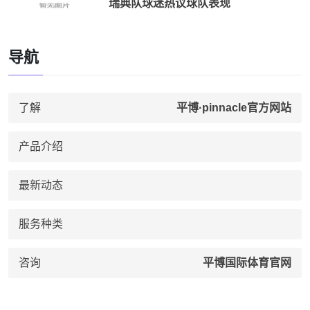
瑞典队球迷热议球队表现
导航
了解
平博·pinnacle官方网站
产品介绍
最新动态
服务种类
咨询
平博国际体育官网