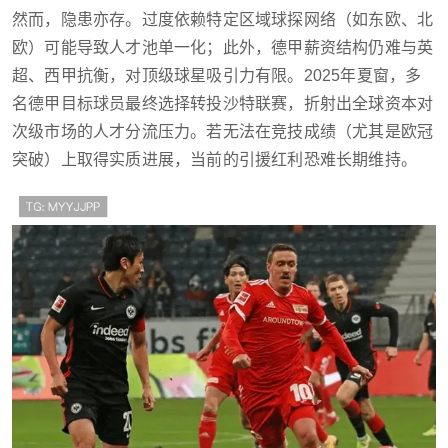
然而，隐患亦存。过度依赖特定区域球探网络（如东欧、北
欧）可能导致人才池单一化；此外，德甲薪资结构仍难与英
超、西甲抗衡，对顶级球星吸引力有限。2025年夏窗，多
名德甲目标球员最终选择转投沙特联赛，折射出全球资本对
次级市场的人才分流压力。若无法在竞技成绩（尤其是欧冠
突破）上取得实质进展，当前的引援红利恐难长期维持。