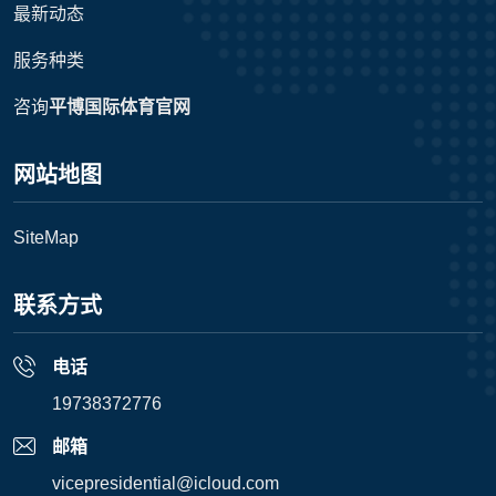
最新动态
服务种类
咨询
平博国际体育官网
网站地图
SiteMap
联系方式
电话
19738372776
邮箱
vicepresidential@icloud.com